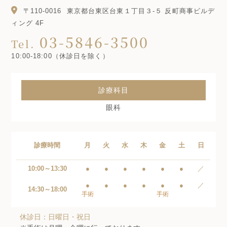
〒110-0016
東京都台東区台東１丁目３-５ 反町商事ビルデ
ィング 4F
03-5846-3500
Tel.
10:00-18:00（休診日を除く）
診療科目
眼科
診療時間
月
火
水
木
金
土
日
10:00～13:30
●
●
●
●
●
●
／
●
●
●
●
●
●
／
14:30～18:00
手術
手術
休診日：日曜日・祝日