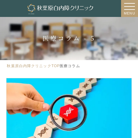
MENU
医療コラム - 5
秋葉原白内障クリニックTOP
医療コラム