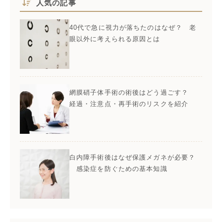
人気の記事
40代で急に視力が落ちたのはなぜ？ 老
眼以外に考えられる原因とは
網膜硝子体手術の術後はどう過ごす？
経過・注意点・再手術のリスクを紹介
白内障手術後はなぜ保護メガネが必要？
感染症を防ぐための基本知識