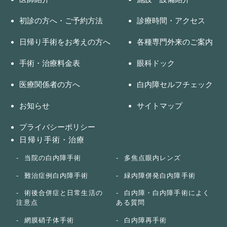
初診の方へ・ご予約方法
診療時間・アクセス
日帰り手術をお考えの方へ
各種専門外来のご案内
手術・治療料金表
眼科ドック
医療関係者の方へ
白内障セルフチェック
お知らせ
サイトマップ
プライバシーポリシー
日帰り手術・治療
当院の白内障手術
多焦点眼内レンズ
難治症例白内障手術
緑内障併発白内障手術
術後合併症と日常生活の
白内障・白内障手術によく
注意点
ある質問
網膜硝子体手術
白内障再手術