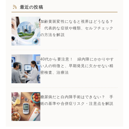
最近の投稿
加齢黄斑変性になると視界はどうなる？
代表的な症状や種類、セルフチェック
の方法を解説
40代から要注意！ 緑内障にかかりやす
い人の特徴と、早期発見に欠かせない精
密検査、治療法
糖尿病だと白内障手術はできない？ 手
術の基準や合併症リスク・注意点を解説