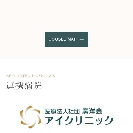
GOOGLE MAP
AFFILIATED HOSPITALS
連携病院