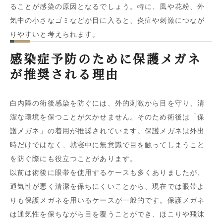
ることが感染の原因となるでしょう。特に、風や花粉、外
気中の小さなゴミなどが目に入ると、炎症や刺激につなが
りやすいと考えられます。
感染症予防のために保護メガネ
が推奨される理由
白内障の術後感染を防ぐには、外的刺激から目を守り、清
潔な環境を保つことが欠かせません。そのため術後は「保
護メガネ」の着用が推奨されています。保護メガネは外出
時だけではなく、就寝中に無意識で目を触ってしまうこと
を防ぐ際にも役立つことがあります。
以前は術後に眼帯を使用するケースも多くありましたが、
通気性が悪く清潔を保ちにくいことから、現在では眼帯よ
りも保護メガネを用いるケースが一般的です。保護メガネ
は通気性を保ちながら目を覆うことができ、ほこりや飛沫