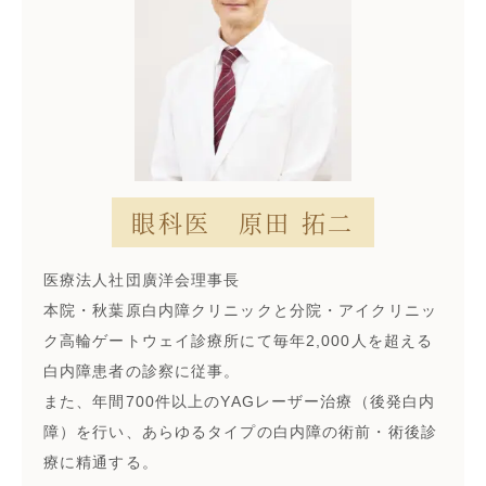
眼科医 原田 拓二
医療法人社団廣洋会理事長
本院・秋葉原白内障クリニックと分院・アイクリニッ
ク高輪ゲートウェイ診療所にて毎年2,000人を超える
白内障患者の診察に従事。
また、年間700件以上のYAGレーザー治療（後発白内
障）を行い、あらゆるタイプの白内障の術前・術後診
療に精通する。