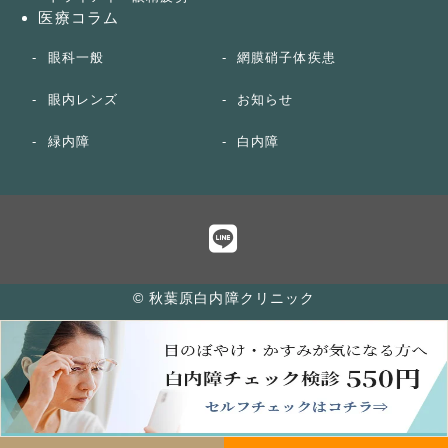
医療コラム
眼科一般
網膜硝子体疾患
眼内レンズ
お知らせ
緑内障
白内障
© 秋葉原白内障クリニック