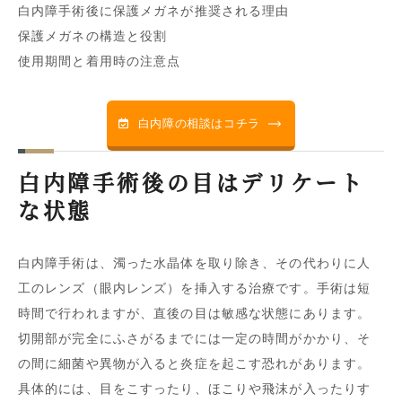
白内障手術後に保護メガネが推奨される理由
保護メガネの構造と役割
使用期間と着用時の注意点
白内障の相談はコチラ
白内障手術後の目はデリケート
な状態
白内障手術は、濁った水晶体を取り除き、その代わりに人
工のレンズ（眼内レンズ）を挿入する治療です。手術は短
時間で行われますが、直後の目は敏感な状態にあります。
切開部が完全にふさがるまでには一定の時間がかかり、そ
の間に細菌や異物が入ると炎症を起こす恐れがあります。
具体的には、目をこすったり、ほこりや飛沫が入ったりす