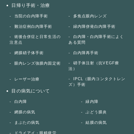
日帰り手術・治療
当院の白内障手術
多焦点眼内レンズ
難治症例白内障手術
緑内障併発白内障手術
術後合併症と日常生活の
白内障・白内障手術によく
注意点
ある質問
網膜硝子体手術
白内障再手術
硝子体注射（抗VEGF療
眼内レンズ強膜内固定術
法）
IPCL（眼内コンタクトレン
レーザー治療
ズ）手術
目の病気について
白内障
緑内障
網膜の病気
ぶどう膜炎
まぶたの病気
結膜の病気
ドライアイ・眼精疲労