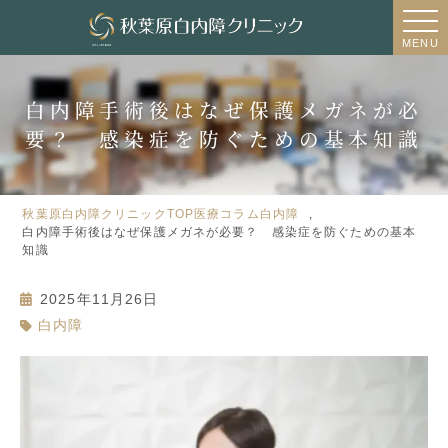
MENU
白内障手術後はなぜ保護メガネが必
要？ 感染症を防ぐための基本知識
秋葉原白内障クリニックTOP
医療コラム
白内障
白内障手術後はなぜ保護メガネが必要？ 感染症を防ぐための基本
知識
2025年11月26日
白内障