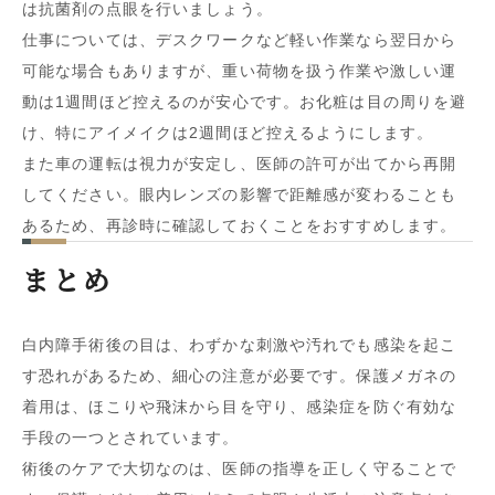
は抗菌剤の点眼を行いましょう。
仕事については、デスクワークなど軽い作業なら翌日から
可能な場合もありますが、重い荷物を扱う作業や激しい運
動は1週間ほど控えるのが安心です。お化粧は目の周りを避
け、特にアイメイクは2週間ほど控えるようにします。
また車の運転は視力が安定し、医師の許可が出てから再開
してください。眼内レンズの影響で距離感が変わることも
あるため、再診時に確認しておくことをおすすめします。
まとめ
白内障手術後の目は、わずかな刺激や汚れでも感染を起こ
す恐れがあるため、細心の注意が必要です。保護メガネの
着用は、ほこりや飛沫から目を守り、感染症を防ぐ有効な
手段の一つとされています。
術後のケアで大切なのは、医師の指導を正しく守ることで