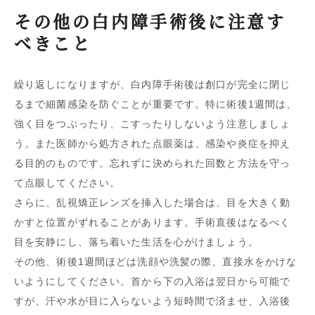
その他の白内障手術後に注意す
べきこと
繰り返しになりますが、白内障手術後は創口が完全に閉じ
るまで細菌感染を防ぐことが重要です。特に術後1週間は、
強く目をつぶったり、こすったりしないよう注意しましょ
う。また医師から処方された点眼薬は、感染や炎症を抑え
る目的のものです。忘れずに決められた回数と方法を守っ
て点眼してください。
さらに、乱視矯正レンズを挿入した場合は、目を大きく動
かすと位置がずれることがあります。手術直後はなるべく
目を安静にし、落ち着いた生活を心がけましょう。
その他、術後1週間ほどは洗顔や洗髪の際、直接水をかけな
いようにしてください。首から下の入浴は翌日から可能で
すが、汗や水が目に入らないよう短時間で済ませ、入浴後