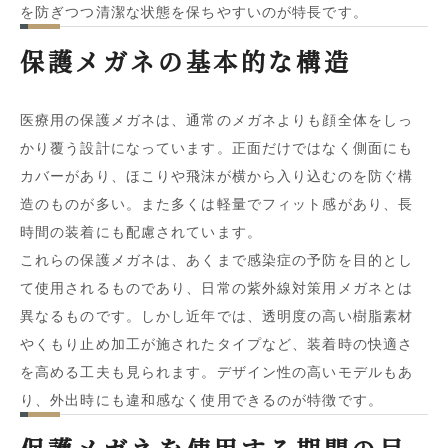
を防ぎつつ清潔な状態を保ちやすいのが特長です。
保護メガネの基本的な構造
医療用の保護メガネは、通常のメガネよりも顔全体をしっ
かり覆う設計になっています。正面だけではなく側面にも
カバーがあり、ほこりや飛沫が横から入り込むのを防ぐ構
造のものが多い。また多くは軽量でフィット感があり、長
時間の装着にも配慮されています。
これらの保護メガネは、あくまで感染症の予防を目的とし
て使用されるものであり、日常の紫外線対策用メガネとは
異なるものです。しかし近年では、透明度の高い樹脂素材
やくもり止め加工が施されたタイプなど、装着時の快適さ
を高める工夫も見られます。デザイン性の高いモデルもあ
り、外出時にも違和感なく使用できるのが特徴です。