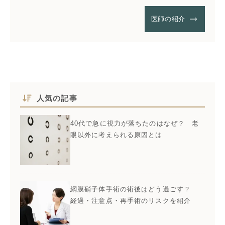
医師の紹介
人気の記事
40代で急に視力が落ちたのはなぜ？ 老
眼以外に考えられる原因とは
網膜硝子体手術の術後はどう過ごす？
経過・注意点・再手術のリスクを紹介