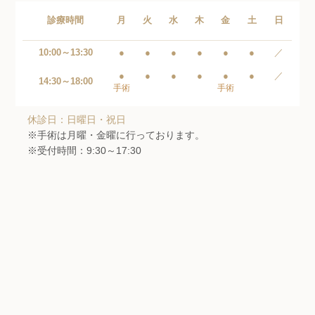
診療時間
月
火
水
木
金
土
日
10:00～13:30
●
●
●
●
●
●
／
●
●
●
●
●
●
／
14:30～18:00
手術
手術
休診日：日曜日・祝日
※手術は月曜・金曜に行っております。
※受付時間：9:30～17:30